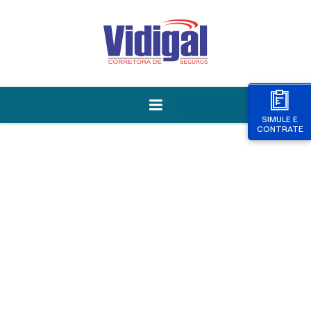
SIMULE E
CONTRATE